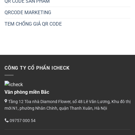
QR CODE SẢN PHẨM
QRCODE MARKETING
TEM CHỐNG GIẢ QR CODE
CÔNG TY CỔ PHẨN ICHECK
Văn phòng miền Bắc
Tầng 12 Tòa nhà Diamond Flower, số 48 Lê Văn Lương, Khu đô thị
mới N1, phường Nhân Chính, quận Thanh Xuân, Hà Nội
09757 000 54