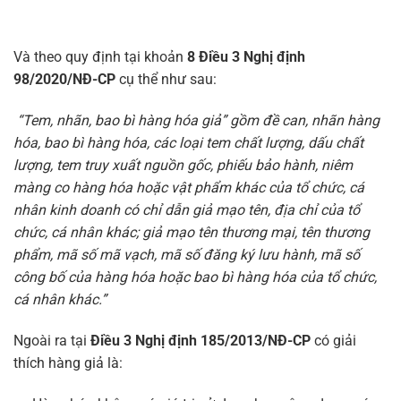
Và theo quy định tại khoản
8 Điều 3 Nghị định
98/2020/NĐ-CP
cụ thể như sau:
“Tem, nhãn, bao bì hàng hóa giả” gồm đề can, nhãn hàng
hóa, bao bì hàng hóa, các loại tem chất lượng, dấu chất
lượng, tem truy xuất nguồn gốc, phiếu bảo hành, niêm
màng co hàng hóa hoặc vật phẩm khác của tổ chức, cá
nhân kinh doanh có chỉ dẫn giả mạo tên, địa chỉ của tổ
chức, cá nhân khác; giả mạo tên thương mại, tên thương
phẩm, mã số mã vạch, mã số đăng ký lưu hành, mã số
công bố của hàng hóa hoặc bao bì hàng hóa của tổ chức,
cá nhân khác.”
Ngoài ra tại
Điều 3 Nghị định 185/2013/NĐ-CP
có giải
thích hàng giả là: