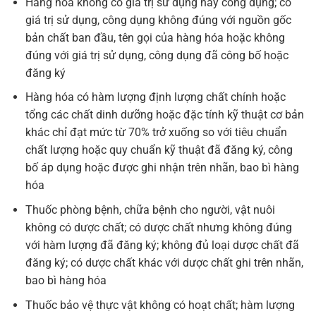
Hàng hóa không có giá trị sử dụng hay công dụng; có
giá trị sử dụng, công dụng không đúng với nguồn gốc
bản chất ban đầu, tên gọi của hàng hóa hoặc không
đúng với giá trị sử dụng, công dụng đã công bố hoặc
đăng ký
Hàng hóa có hàm lượng định lượng chất chính hoặc
tổng các chất dinh dưỡng hoặc đặc tính kỹ thuật cơ bản
khác chỉ đạt mức từ 70% trở xuống so với tiêu chuẩn
chất lượng hoặc quy chuẩn kỹ thuật đã đăng ký, công
bố áp dụng hoặc được ghi nhận trên nhãn, bao bì hàng
hóa
Thuốc phòng bệnh, chữa bệnh cho người, vật nuôi
không có dược chất; có dược chất nhưng không đúng
với hàm lượng đã đăng ký; không đủ loại dược chất đã
đăng ký; có dược chất khác với dược chất ghi trên nhãn,
bao bì hàng hóa
Thuốc bảo vệ thực vật không có hoạt chất; hàm lượng