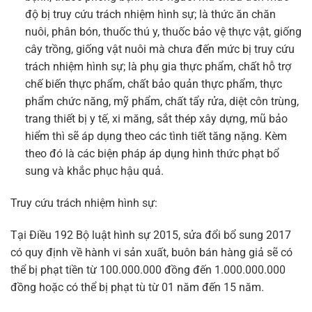
độ bị truy cứu trách nhiệm hình sự; là thức ăn chăn
nuôi, phân bón, thuốc thú y, thuốc bảo vệ thực vật, giống
cây trồng, giống vật nuôi mà chưa đến mức bị truy cứu
trách nhiệm hình sự; là phụ gia thực phẩm, chất hỗ trợ
chế biến thực phẩm, chất bảo quản thực phẩm, thực
phẩm chức năng, mỹ phẩm, chất tẩy rửa, diệt côn trùng,
trang thiết bị y tế, xi măng, sắt thép xây dựng, mũ bảo
hiểm thì sẽ áp dụng theo các tình tiết tăng nặng. Kèm
theo đó là các biện pháp áp dụng hình thức phạt bổ
sung và khắc phục hậu quả.
Truy cứu trách nhiệm hình sự:
Tại Điều 192 Bộ luật hình sự 2015, sửa đổi bổ sung 2017
có quy định về hành vi sản xuất, buôn bán hàng giả sẽ có
thể bị phạt tiền từ 100.000.000 đồng đến 1.000.000.000
đồng hoặc có thể bị phạt tù từ 01 năm đến 15 năm.