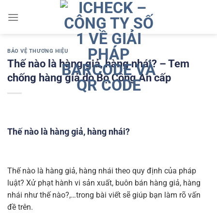
Chuyển
đến
nội
dung
BẢO VỆ THƯƠNG HIỆU
Thế nào là hàng giả, hàng nhái? – Tem
chống hàng giả do Bộ Công An cấp
Thế nào là hàng giả, hàng nhái?
Thế nào là hàng giả, hàng nhái theo quy định của pháp
luật? Xử phạt hành vi sản xuất, buôn bán hàng giả, hàng
nhái như thế nào?,…trong bài viết sẽ giúp bạn làm rõ vấn
đề trên.