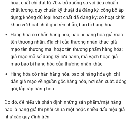
hoạt chất chỉ đạt từ 70% trở xuống so với tiêu chuẩn
chất lượng, quy chuẩn kỹ thuật đã đăng ký, công bố áp
dụng; không đủ loại hoạt chất đã đăng ký; có hoạt chất
khác với hoạt chất ghi trên nhãn, bao bì hàng hóa
Hàng hóa có nhãn hàng hóa, bao bì hàng hóa giả mạo
tên thương nhân, địa chỉ của thương nhân khác; giả
mạo tên thương mại hoặc tên thương phẩm hàng hóa;
giả mạo mã số đăng ký lưu hành, mã vạch hoặc giả
mạo bao bì hàng hóa của thương nhân khác
Hàng hóa có nhãn hàng hóa, bao bì hàng hóa ghi chỉ
dẫn giả mạo về nguồn gốc hàng hóa, nơi sản xuất, đóng
gói, lắp ráp hàng hóa
Do đó, để hiểu và phân định những sản phẩm/mặt hàng
nào là hàng giả thì phải chứa một hoặc nhiều dấu hiệu giả
như các quy định trên.