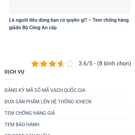
Là người tiêu dùng bạn có quyền gì? – Tem chống hàng
giảdo Bộ Công An cấp
3.6/5 - (8 bình chọn)
DỊCH VỤ
ĐĂNG KÝ MÃ SỐ MÃ VẠCH QUỐC GIA
ĐƯA SẢN PHẨM LÊN HỆ THỐNG ICHECK
TEM CHỐNG HÀNG GIẢ
TEM BẢO HÀNH