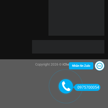
Copyright 2026 ©
iCheck
Nhắn tin Zalo
0975700054