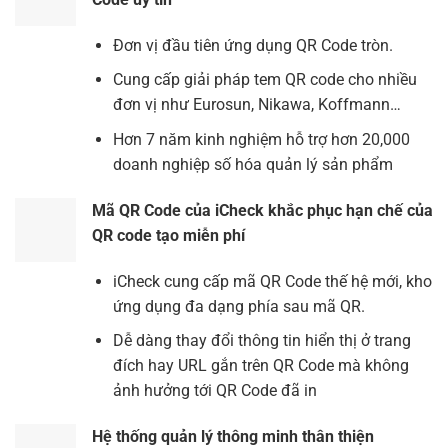
Đơn vị đầu tiên ứng dụng QR Code tròn.
Cung cấp giải pháp tem QR code cho nhiều
đơn vị như Eurosun, Nikawa, Koffmann…
Hơn 7 năm kinh nghiệm hỗ trợ hơn 20,000
doanh nghiệp số hóa quản lý sản phẩm
Mã QR Code của iCheck khắc phục hạn chế của
QR code tạo miễn phí
iCheck cung cấp mã QR Code thế hệ mới, kho
ứng dụng đa dạng phía sau mã QR.
Dễ dàng thay đổi thông tin hiển thị ở trang
đích hay URL gắn trên QR Code mà không
ảnh hưởng tới QR Code đã in
Hệ thống quản lý thông minh thân thiện