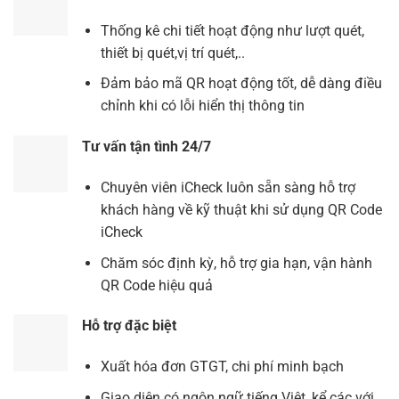
Thống kê chi tiết hoạt động như lượt quét,
thiết bị quét,vị trí quét,..
Đảm bảo mã QR hoạt động tốt, dễ dàng điều
chỉnh khi có lỗi hiển thị thông tin
Tư vấn tận tình 24/7
Chuyên viên iCheck luôn sẵn sàng hỗ trợ
khách hàng về kỹ thuật khi sử dụng QR Code
iCheck
Chăm sóc định kỳ, hỗ trợ gia hạn, vận hành
QR Code hiệu quả
Hỗ trợ đặc biệt
Xuất hóa đơn GTGT, chi phí minh bạch
Giao diện có ngôn ngữ tiếng Việt, kể các với