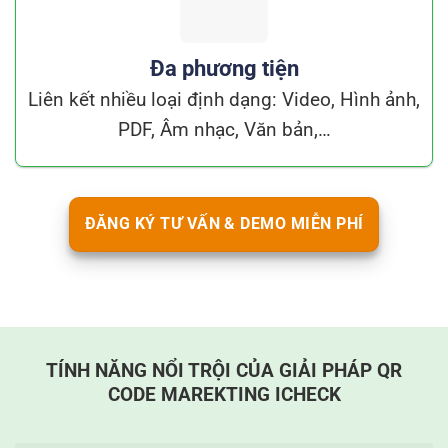
Đa phương tiện
Liên kết nhiều loại định dạng: Video, Hình ảnh,
PDF, Âm nhạc, Văn bản,…
ĐĂNG KÝ TƯ VẤN & DEMO MIỄN PHÍ
TÍNH NĂNG NỔI TRỘI CỦA GIẢI PHÁP QR
CODE MAREKTING ICHECK