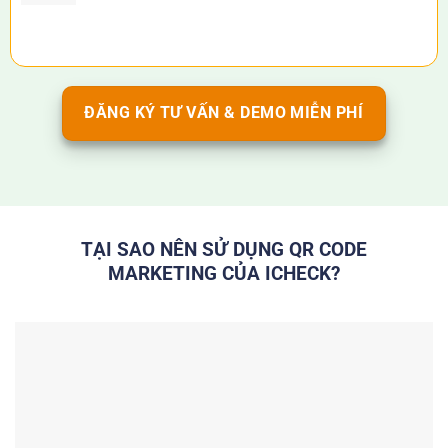
ĐĂNG KÝ TƯ VẤN & DEMO MIỄN PHÍ
TẠI SAO NÊN SỬ DỤNG QR CODE
MARKETING CỦA ICHECK?