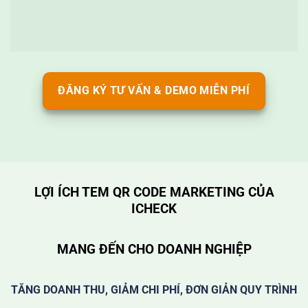
ĐĂNG KÝ TƯ VẤN & DEMO MIỄN PHÍ
LỢI ÍCH TEM QR CODE MARKETING CỦA
ICHECK
MANG ĐẾN CHO DOANH NGHIỆP
TĂNG DOANH THU, GIẢM CHI PHÍ, ĐƠN GIẢN QUY TRÌNH