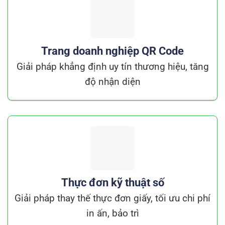
Trang doanh nghiệp QR Code
Giải pháp khẳng định uy tín thương hiệu, tăng
độ nhận diện
Tăng nhận diện thương hiệu với mã QR Code thiết kế riêng cho doanh nghiệp
ĐĂNG KÝ NGAY
Thực đơn kỹ thuật số
Giải pháp thay thế thực đơn giấy, tối ưu chi phí
in ấn, bảo trì