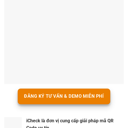
ĐĂNG KÝ TƯ VẤN & DEMO MIỄN PHÍ
iCheck là đơn vị cung cấp giải pháp mã QR
Code uy tín