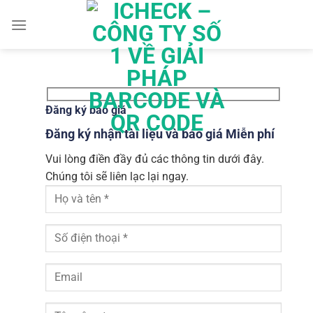
Chuyển
đến
nội
dung
Đăng ký báo giá
Đăng ký nhận tài liệu và báo giá Miễn phí
Vui lòng điền đầy đủ các thông tin dưới đây.
Chúng tôi sẽ liên lạc lại ngay.