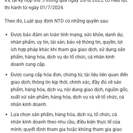
XV, tại kỳ họp thứ 5 thông qua ngày 20/6/2023, có hiệu lực
thi hành từ ngày 01/7/2024.
Theo đó, Luật quy định NTD có những quyền sau:
Được bảo đảm an toàn tính mạng, sức khỏe, danh dự,
nhân phẩm, uy tín, tài sản, bảo vệ thông tin, quyền, lợi
ích hợp pháp khác khi tham gia giao dịch, sử dụng sản
phẩm, hàng hóa, dịch vụ do tổ chức, cá nhân kinh
doanh cung cấp.
Được cung cấp hóa đơn, chứng từ, tài liệu liên quan đến
giao dịch; thông tin kịp thời, chính xác, đầy đủ về sản
phẩm, hàng hóa, dịch vụ, nội dung giao dịch, nguồn gốc,
xuất xứ sản phẩm, hàng hóa, dịch vụ và về tổ chức, cá
nhân kinh doanh.
Lựa chọn sản phẩm, hàng hóa, dịch vụ, tổ chức, cá
nhân kinh doanh theo nhu cầu, điều kiện thực tế của
mình; quyết định tham gia hoặc không tham gia giao