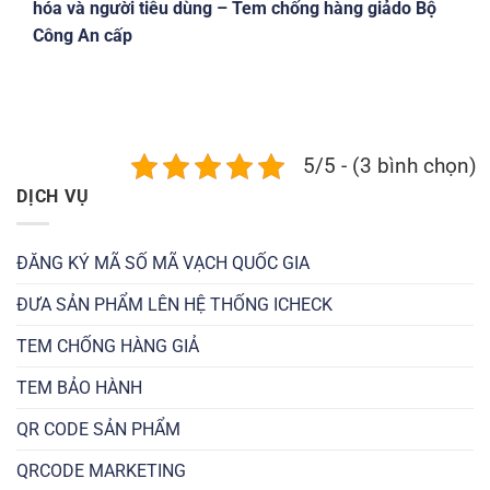
hóa và người tiêu dùng – Tem chống hàng giảdo Bộ
Công An cấp
5/5 - (3 bình chọn)
DỊCH VỤ
ĐĂNG KÝ MÃ SỐ MÃ VẠCH QUỐC GIA
ĐƯA SẢN PHẨM LÊN HỆ THỐNG ICHECK
TEM CHỐNG HÀNG GIẢ
TEM BẢO HÀNH
QR CODE SẢN PHẨM
QRCODE MARKETING