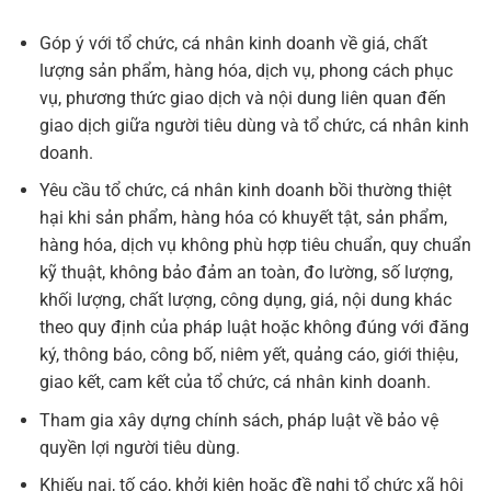
Góp ý với tổ chức, cá nhân kinh doanh về giá, chất
lượng sản phẩm, hàng hóa, dịch vụ, phong cách phục
vụ, phương thức giao dịch và nội dung liên quan đến
giao dịch giữa người tiêu dùng và tổ chức, cá nhân kinh
doanh.
Yêu cầu tổ chức, cá nhân kinh doanh bồi thường thiệt
hại khi sản phẩm, hàng hóa có khuyết tật, sản phẩm,
hàng hóa, dịch vụ không phù hợp tiêu chuẩn, quy chuẩn
kỹ thuật, không bảo đảm an toàn, đo lường, số lượng,
khối lượng, chất lượng, công dụng, giá, nội dung khác
theo quy định của pháp luật hoặc không đúng với đăng
ký, thông báo, công bố, niêm yết, quảng cáo, giới thiệu,
giao kết, cam kết của tổ chức, cá nhân kinh doanh.
Tham gia xây dựng chính sách, pháp luật về bảo vệ
quyền lợi người tiêu dùng.
Khiếu nại, tố cáo, khởi kiện hoặc đề nghị tổ chức xã hội