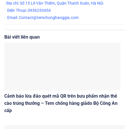
· Địa chỉ: Số 15 Lê Văn Thiêm, Quận Thanh Xuân, Hà Nội.
· Điện Thoại: 0936233454
· Email: Contact@temchonghanggia.com
Bài viết liên quan
Cảnh báo lừa đảo quét mã QR trên bưu phẩm nhận thẻ
cào trúng thưởng – Tem chống hàng giảdo Bộ Công An
cấp