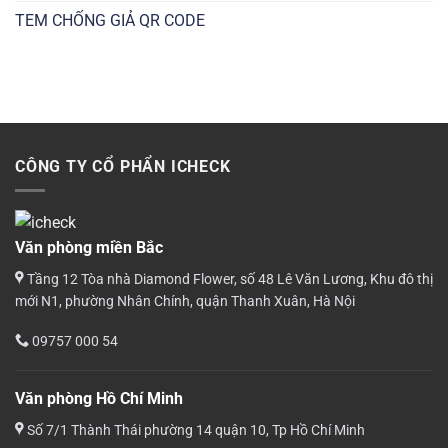
TEM CHỐNG GIẢ QR CODE
CÔNG TY CỔ PHẨN ICHECK
Văn phòng miền Bắc
Tầng 12 Tòa nhà Diamond Flower, số 48 Lê Văn Lương, Khu đô thị
mới N1, phường Nhân Chính, quận Thanh Xuân, Hà Nội
09757 000 54
Văn phòng Hồ Chí Minh
Số 7/1 Thành Thái phường 14 quận 10, Tp Hồ Chí Minh