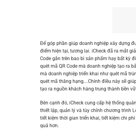
Để góp phần giúp doanh nghiệp xây dựng đư
điểm hiện tại, tương lai. iCheck đã ra mắt g
Code gắn trên bao bì sản phẩm hay bất kỳ điể
quét mã QR Code mà doanh nghiệp tạo ra bằ
mà doanh nghiệp triển khai như quét mã trú
quét mã thăng hạng….Chính điều này sẽ giúp
tạo ra nguồn khách hàng trung thành bền vữn
Bên cạnh đó, iCheck cung cấp hệ thống quản 
thiết lập, quản lý và tùy chỉnh chương trình
tiết kiệm thời gian triển khai, tiết kiệm chi
quả hơn.