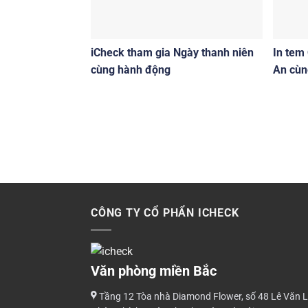
iCheck tham gia Ngày thanh niên
In tem
cùng hành động
An cùn
CÔNG TY CỔ PHẨN ICHECK
Văn phòng miền Bắc
Tầng 12 Tòa nhà Diamond Flower, số 48 Lê Văn L