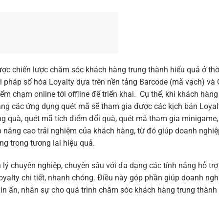
ợc chiến lược chăm sóc khách hàng trung thành hiểu quả ở thờ
iải pháp số hóa Loyalty dựa trên nền tảng Barcode (mã vạch) và
m chạm online tới offline để triển khai. Cụ thể, khi khách hàng
ng các ứng dụng quét mã sẽ tham gia được các kịch bản Loyal
ng quà, quét mã tích điểm đổi quà, quét mã tham gia minigame,
 nâng cao trải nghiệm của khách hàng, từ đó giúp doanh nghiệ
g trong tương lai hiệu quả.
lý chuyên nghiệp, chuyên sâu với đa dạng các tính năng hỗ trợ
 Loyalty chi tiết, nhanh chóng. Điều này góp phần giúp doanh ngh
 phí in ấn, nhân sự cho quá trình chăm sóc khách hàng trung thành