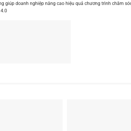
ọng giúp doanh nghiệp nâng cao hiệu quả chương trình chăm só
 4.0