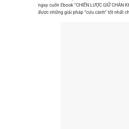
ngay cuốn Ebook “CHIẾN LƯỢC GIỮ CHÂN KH
được những giải pháp “cứu cánh” tốt nhất c