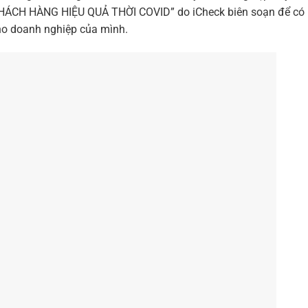
ÁCH HÀNG HIỆU QUẢ THỜI COVID” do iCheck biên soạn để có
ho doanh nghiệp của mình.