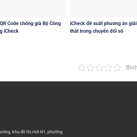
 QR Code chống giả Bộ Công
iCheck đề xuất phương án giải
g iCheck
thắt trong chuyển đổi số
Bìn
ương, Khu đô thị mới N1, phường