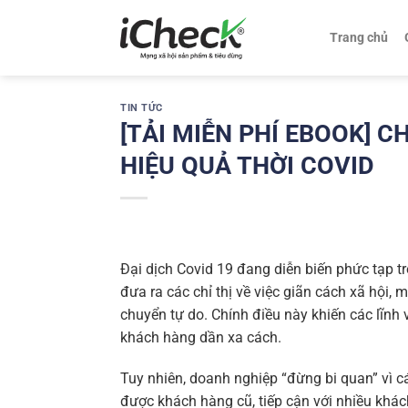
Chuyển
đến
Trang chủ
nội
dung
TIN TỨC
[TẢI MIỄN PHÍ EBOOK] 
HIỆU QUẢ THỜI COVID
Đại dịch Covid 19 đang diễn biến phức tạp t
đưa ra các chỉ thị về việc giãn cách xã hội,
chuyển tự do. Chính điều này khiến các lĩnh
khách hàng dần xa cách.
Tuy nhiên, doanh nghiệp “đừng bi quan” vì cá
được khách hàng cũ, tiếp cận với nhiều khác