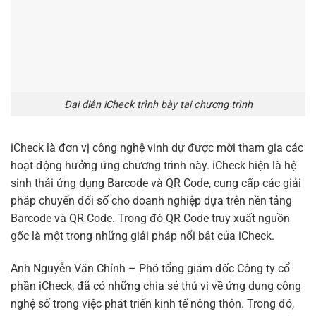
Đại diện iCheck trình bày tại chương trình
iCheck là đơn vị công nghệ vinh dự được mời tham gia các
hoạt động hưởng ứng chương trình này. iCheck hiện là hệ
sinh thái ứng dụng Barcode và QR Code, cung cấp các giải
pháp chuyển đổi số cho doanh nghiệp dựa trên nền tảng
Barcode và QR Code. Trong đó QR Code truy xuất nguồn
gốc là một trong những giải pháp nổi bật của iCheck.
Anh Nguyễn Văn Chính – Phó tổng giám đốc Công ty cổ
phần iCheck, đã có những chia sẻ thú vị về ứng dụng công
nghệ số trong việc phát triển kinh tế nông thôn. Trong đó,