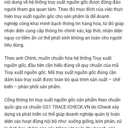
nội dung về hệ thống truy xuất nguồn gốc được đông đảo
người tham gia quan tâm. Theo đó mục đích của việc thực
hiện truy xuất nguồn gốc cho sản phẩm là để doanh
nghiệp công khai minh bạch thông tin hàng hóa, từ đó giúp
nhận diện cung cấp thông tin chính xác, kịp thời, nhận diện
nguy cơ tiềm ẩn có thể phát sinh không an toàn cho người
tiêu dùng.
Theo anh Chính, muốn chuẩn hóa hệ thống Truy xuất
nguồn gốc, đầu tiên cần hiểu đúng về quy chuẩn của mã
Truy xuất nguồn gốc. Mã truy xuất nguồn gốc đúng cần
đảm bảo truy xuất được toàn bộ quá trình sản xuất – chế
biến – phân phối sản phẩm.
Cổng thông tin truy xuất nguồn gốc sản phẩm theo chuẩn
quốc gia và chuẩn GS1 TRACE.ICHECK.VN do iCheck xây
dựng và phát triển có thể giúp doanh nghiệp quản lý toàn
diện các hoạt động nội bộ như: xuống giống, bón phân, xử