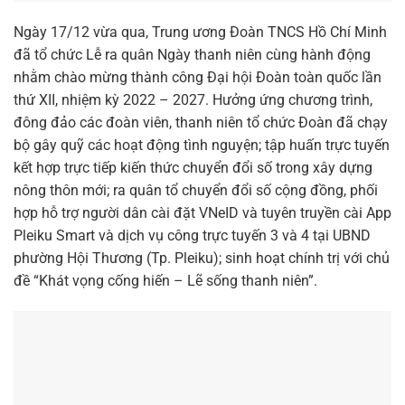
Ngày 17/12 vừa qua, Trung ương Đoàn TNCS Hồ Chí Minh
đã tổ chức Lễ ra quân Ngày thanh niên cùng hành động
nhằm chào mừng thành công Đại hội Đoàn toàn quốc lần
thứ XII, nhiệm kỳ 2022 – 2027. Hưởng ứng chương trình,
đông đảo các đoàn viên, thanh niên tổ chức Đoàn đã chạy
bộ gây quỹ các hoạt động tình nguyện; tập huấn trực tuyến
kết hợp trực tiếp kiến thức chuyển đổi số trong xây dựng
nông thôn mới; ra quân tổ chuyển đổi số cộng đồng, phối
hợp hỗ trợ người dân cài đặt VNeID và tuyên truyền cài App
Pleiku Smart và dịch vụ công trực tuyến 3 và 4 tại UBND
phường Hội Thương (Tp. Pleiku); sinh hoạt chính trị với chủ
đề “Khát vọng cống hiến – Lẽ sống thanh niên”.