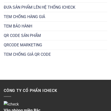
ĐƯA SẢN PHẨM LÊN HỆ THỐNG ICHECK
TEM CHỐNG HÀNG GIẢ
TEM BẢO HÀNH
QR CODE SẢN PHẨM
QRCODE MARKETING
TEM CHỐNG GIẢ QR CODE
CÔNG TY CỔ PHẨN ICHECK
Văn phòng miền Bắc