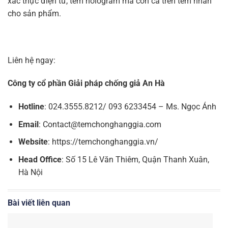
xác thực điện tử, tem hologram mà còn cả trên tem nhãn
cho sản phẩm.
Liên hệ ngay:
Công ty cổ phần Giải pháp chống giả An Hà
Hotline
: 024.3555.8212/ 093 6233454 – Ms. Ngọc Ánh
Email
: Contact@temchonghanggia.com
Website
: https://temchonghanggia.vn/
Head Office
: Số 15 Lê Văn Thiêm, Quận Thanh Xuân,
Hà Nội
Bài viết liên quan