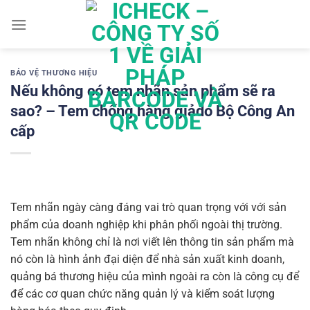
Chuyển
đến
nội
dung
BẢO VỆ THƯƠNG HIỆU
Nếu không có tem nhãn sản phẩm sẽ ra
sao? – Tem chống hàng giảdo Bộ Công An
cấp
Tem nhãn ngày càng đáng vai trò quan trọng với với sản
phẩm của doanh nghiệp khi phân phối ngoài thị trường.
Tem nhãn không chỉ là nơi viết lên thông tin sản phẩm mà
nó còn là hình ảnh đại diện để nhà sản xuất kinh doanh,
quảng bá thương hiệu của mình ngoài ra còn là công cụ để
để các cơ quan chức năng quản lý và kiểm soát lượng