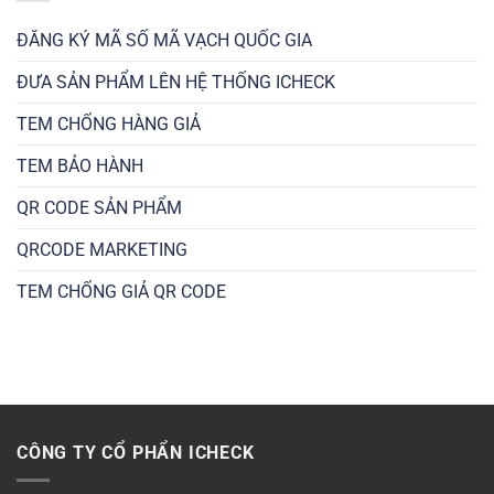
ĐĂNG KÝ MÃ SỐ MÃ VẠCH QUỐC GIA
ĐƯA SẢN PHẨM LÊN HỆ THỐNG ICHECK
TEM CHỐNG HÀNG GIẢ
TEM BẢO HÀNH
QR CODE SẢN PHẨM
QRCODE MARKETING
TEM CHỐNG GIẢ QR CODE
CÔNG TY CỔ PHẨN ICHECK