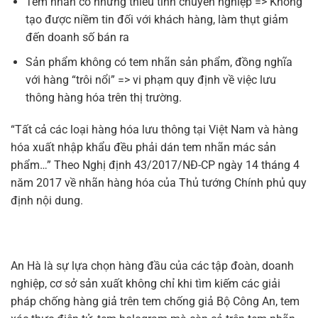
Tem nhãn có nhưng thiếu tính chuyên nghiệp => Không
tạo được niềm tin đối với khách hàng, làm thụt giảm
đến doanh số bán ra
Sản phẩm không có tem nhãn sản phẩm, đồng nghĩa
với hàng “trôi nổi” => vi phạm quy định về việc lưu
thông hàng hóa trên thị trường.
“Tất cả các loại hàng hóa lưu thông tại Việt Nam và hàng
hóa xuất nhập khẩu đều phải dán tem nhãn mác sản
phẩm…” Theo Nghị định 43/2017/NĐ-CP ngày 14 tháng 4
năm 2017 về nhãn hàng hóa của Thủ tướng Chính phủ quy
định nội dung.
An Hà là sự lựa chọn hàng đầu của các tập đoàn, doanh
nghiệp, cơ sở sản xuất không chỉ khi tìm kiếm các giải
pháp chống hàng giả trên tem chống giả Bộ Công An, tem