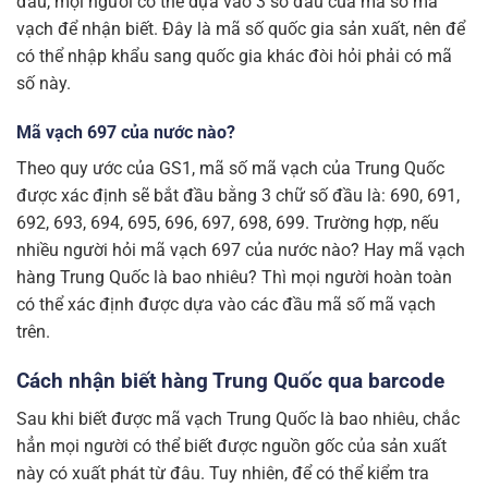
đâu, mọi người có thể dựa vào 3 số đầu của mã số mã
vạch để nhận biết. Đây là mã số quốc gia sản xuất, nên để
có thể nhập khẩu sang quốc gia khác đòi hỏi phải có mã
số này.
Mã vạch 697 của nước nào?
Theo quy ước của GS1, mã số mã vạch của Trung Quốc
được xác định sẽ bắt đầu bằng 3 chữ số đầu là: 690, 691,
692, 693, 694, 695, 696, 697, 698, 699. Trường hợp, nếu
nhiều người hỏi mã vạch 697 của nước nào? Hay mã vạch
hàng Trung Quốc là bao nhiêu? Thì mọi người hoàn toàn
có thể xác định được dựa vào các đầu mã số mã vạch
trên.
Cách nhận biết hàng Trung Quốc qua barcode
Sau khi biết được mã vạch Trung Quốc là bao nhiêu, chắc
hẳn mọi người có thể biết được nguồn gốc của sản xuất
này có xuất phát từ đâu. Tuy nhiên, để có thể kiểm tra