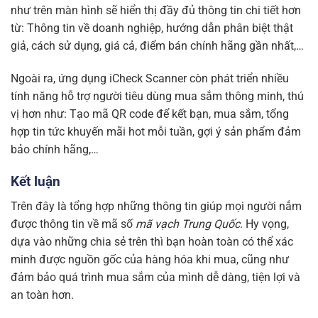
như trên màn hình sẽ hiển thị đầy đủ thông tin chi tiết hơn
từ: Thông tin về doanh nghiệp, hướng dẫn phân biệt thật
giả, cách sử dụng, giá cả, điểm bán chính hãng gần nhất,…
Ngoài ra, ứng dụng iCheck Scanner còn phát triển nhiều
tính năng hỗ trợ người tiêu dùng mua sắm thông minh, thú
vị hơn như: Tạo mã QR code để kết bạn, mua sắm, tổng
hợp tin tức khuyến mãi hot mỗi tuần, gợi ý sản phẩm đảm
bảo chính hãng,…
Kết luận
Trên đây là tổng hợp những thông tin giúp mọi người nắm
được thông tin về mã số
mã vạch Trung Quốc
. Hy vọng,
dựa vào những chia sẻ trên thì bạn hoàn toàn có thể xác
minh được nguồn gốc của hàng hóa khi mua, cũng như
đảm bảo quá trình mua sắm của mình dễ dàng, tiện lợi và
an toàn hơn.