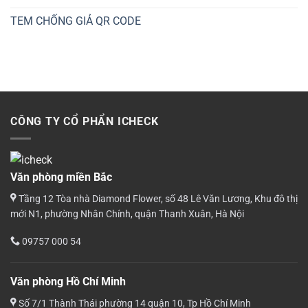
TEM CHỐNG GIẢ QR CODE
CÔNG TY CỔ PHẨN ICHECK
Văn phòng miền Bắc
Tầng 12 Tòa nhà Diamond Flower, số 48 Lê Văn Lương, Khu đô thị
mới N1, phường Nhân Chính, quận Thanh Xuân, Hà Nội
09757 000 54
Văn phòng Hồ Chí Minh
Số 7/1 Thành Thái phường 14 quận 10, Tp Hồ Chí Minh