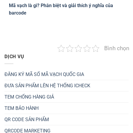
Mã vạch là gì? Phân biệt và giải thích ý nghĩa của
barcode
Bình chọn
DỊCH VỤ
ĐĂNG KÝ MÃ SỐ MÃ VẠCH QUỐC GIA
ĐƯA SẢN PHẨM LÊN HỆ THỐNG ICHECK
TEM CHỐNG HÀNG GIẢ
TEM BẢO HÀNH
QR CODE SẢN PHẨM
QRCODE MARKETING