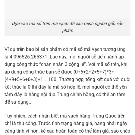
Dựa vào mã số trên mã vạch để xác minh nguồn gốc sản
phẩm
Ví dụ trên bao bì sản phẩm có mã số mã vạch tương ứng
là 4-096526-265371. Lúc này, mọi người sẽ tiến hành áp
dụng công thức “chẵn nhân 3 cộng lẻ”. Với mã số trên, khi
áp dụng công thức bạn sẽ được (0+6+2+2+5+7)*3+
(4+9+5+6+6+3)+1 = 100. Trường hợp, tổng kết quả với đuôi
kết thúc là 0 thì đây là mã số hợp lệ, mọi người có thể yên
tâm đây là hàng nội địa Trung chính hãng, có thể an tâm
để sử dụng..
Tuy nhiên, cách nhận biết mã vạch hàng Trung Quốc trên
chỉ là thủ công. Trước tình trạng hàng giả, hàng nhái ngày
càng tinh vi hơn, kẻ xấu hoàn toàn có thể làm giả, sao chép