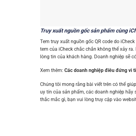
Truy xuất nguồn gốc sản phẩm cùng i
Tem truy xuất nguồn gốc QR code do iCheck 
tem của iCheck chắc chắn không thể xảy ra.
lòng tin của khách hàng. Doanh nghiệp sẽ c
Xem thêm:
Các doanh nghiệp điêu đứng vì t
Chúng tôi mong rằng bài viết trên có thể giú
uy tín của sản phẩm, các doanh nghiệp hãy 
thắc mắc gì, bạn vui lòng truy cập vào websi