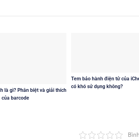
Tem bảo hành điện tử của iCh
có khó sử dụng không?
 là gì? Phân biệt và giải thích
a của barcode
Bìn