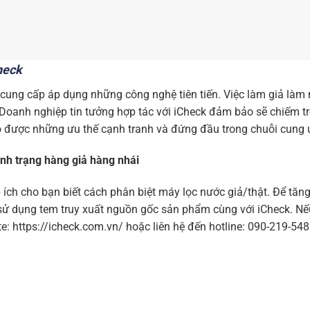
Check
cung cấp áp dụng những công nghệ tiên tiến. Việc làm giả làm 
 Doanh nghiệp tin tưởng hợp tác với iCheck đảm bảo sẽ chiếm t
ó được những ưu thế cạnh tranh và đứng đầu trong chuỗi cung 
ình trạng hàng giả hàng nhái
p ích cho bạn biết cách phân biệt máy lọc nước giả/thật. Để tăn
sử dụng tem truy xuất nguồn gốc sản phẩm cùng với iCheck. Nế
te: https://icheck.com.vn/ hoặc liên hệ đến hotline: 090-219-54