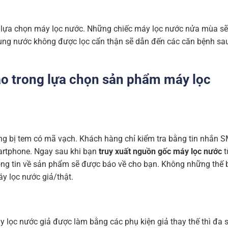
c lựa chọn máy lọc nước. Những chiếc máy lọc nước nửa mùa sẽ
dụng nước không được lọc cẩn thận sẽ dẫn đến các căn bệnh sa
táo trong lựa chọn sản phẩm máy lọc
ng bị tem có mã vạch. Khách hàng chỉ kiểm tra bằng tin nhắn 
rtphone. Ngay sau khi bạn
truy xuất nguồn gốc máy lọc nước
t
ng tin về sản phẩm sẽ được báo về cho bạn. Không những thế 
y lọc nước giả/thật.
 lọc nước giả được làm bằng các phụ kiện giả thay thế thì đa 