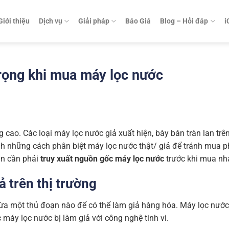
Giới thiệu
Dịch vụ
Giải pháp
Báo Giá
Blog – Hỏi đáp
i
trọng khi mua máy lọc nước
cao. Các loại máy lọc nước giả xuất hiện, bày bán tràn lan trên
nh những cách phân biệt máy lọc nước thật/ giả để tránh mua p
ạn cần phải
truy xuất nguồn gốc máy lọc nước
trước khi mua nh
ả trên thị trường
ừa một thủ đoạn nào để có thể làm giả hàng hóa. Máy lọc nước
 máy lọc nước bị làm giả với công nghệ tinh vi.