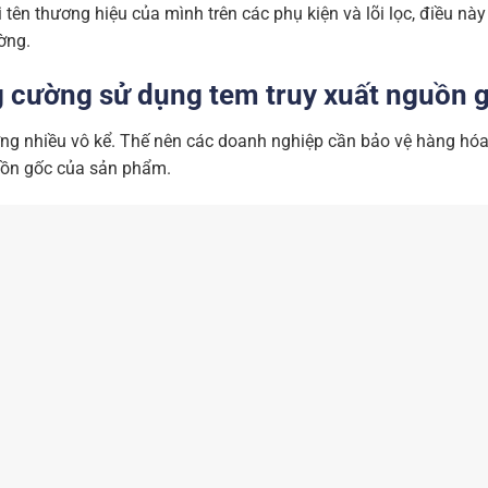
tên thương hiệu của mình trên các phụ kiện và lõi lọc, điều này
ờng.
 cường sử dụng tem truy xuất nguồn 
rường nhiều vô kể. Thế nên các doanh nghiệp cần bảo vệ hàng hóa
uồn gốc của sản phẩm.