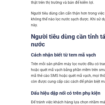
thật trên thị trường và bán để kiếm lợi.
Người tiêu dùng cần cẩn thận hơn trong việ
không thể nào lọc nước sạch được. Khi sử 
này.
Người tiêu dùng cần tỉnh 
nước
Cách nhận biết từ tem mã vạch
Trên mỗi sản phẩm máy lọc nước đều có tra
hoặc quét mã vạch bằng phần mềm trên sma
mã thẻ cào SMS hoặc quét mã vạch, mọi thô
còn được cung cấp các cách để phân biệt má
Dấu hiệu dập nổi có trên phụ kiện
Để tránh việc khách hàng lựa chọn nhầm máy