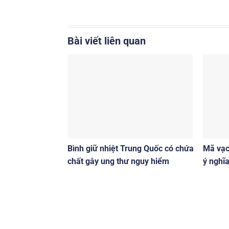
Bài viết liên quan
Bình giữ nhiệt Trung Quốc có chứa
Mã vạch
chất gây ung thư nguy hiểm
ý nghĩ