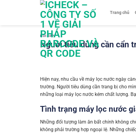
Chuyển
đến
Trang chủ
nội
dung
HỎI ĐÁP
Người tiêu dùng cần cẩn 
Hiện nay, nhu cầu về máy lọc nước ngày càng 
trường. Người tiêu dùng cần trang bị cho mì
những loại máy lọc nước kém chất lượng. B
Tình trạng máy lọc nước gi
Những đối tượng làm ăn bất chính không ch
không phải trường hợp ngoại lệ. Những chiếc