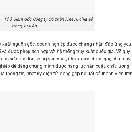
– Phó Giám đốc Công ty Cổ phần iCheck chia sẻ
trong sự kiện
uy xuất nguồn gốc, doanh nghiệp được chứng nhận đáp ứng yêu
và được phép tích hợp với hệ thống truy xuất quốc gia. Về quy
đủ hồ sơ nông trại, vùng sản xuất, nhà xưởng đóng gói, nhà máy
ghiệp dễ dàng chứng minh được năng lực sản xuất, chất lượng,
 thông tin, nhật ký điện tử, đóng góp bởi tất cả thành viên trê