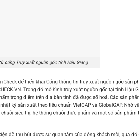
ừ cổng Truy xuất nguồn gốc tỉnh Hậu Giang
i iCheck để triển khai Cổng thông tin truy xuất nguồn gốc sản 
HECK.VN. Trong đó mô hình truy xuất nguồn gốc tại tỉnh Hậu G
 phẩm trọng điểm trên địa bàn tỉnh đã được số hoá, Các sản ph
nhật ký sản xuất theo tiêu chuẩn VietGAP và GlobalGAP. Nhờ v
chuỗi siêu thị, hệ thống chuỗi thực phẩm và một số sản phẩm t
 kiện đã thu hút được sự quan tâm của đông khách mời, qua đó 