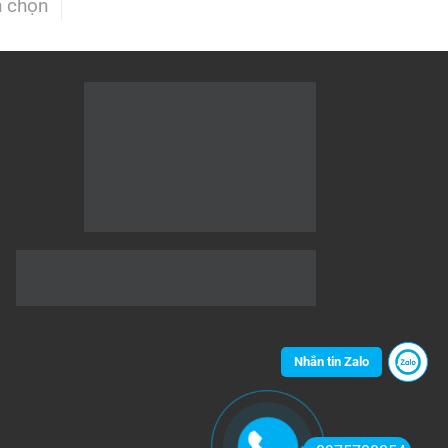
h chọn
Nhắn tin Zalo