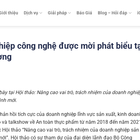
Giới thiệu
Dịch vụ
Giải pháp
Báo Giá
Blog – Hỏi đáp
i
hiệp công nghệ được mời phát biểu tạ
ơng
 bày tại Hội thảo: Nâng cao vai trò, trách nhiệm của doanh nghiệ
ình mới.
ản hồi tích cực của doanh nghiệp lĩnh vực sản xuất, kinh doan
hảo và talkshow về An toàn thực phẩm từ năm 2018 đến năm 202
Hội thảo “Nâng cao vai trò, trách nhiệm của doanh nghiệp sản
mới”. Hội thảo có sự tham dự của đại diện lãnh đạo Bộ Công