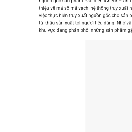
nguồn gốc sản phẩm. Đại diện iCheck – anh
thiệu về mã số mã vạch, hệ thống truy xuất 
việc thực hiện truy xuất nguồn gốc cho sản
từ khâu sản xuất tới người tiêu dùng. Nhờ 
khu vực đang phân phối những sản phẩm gặp