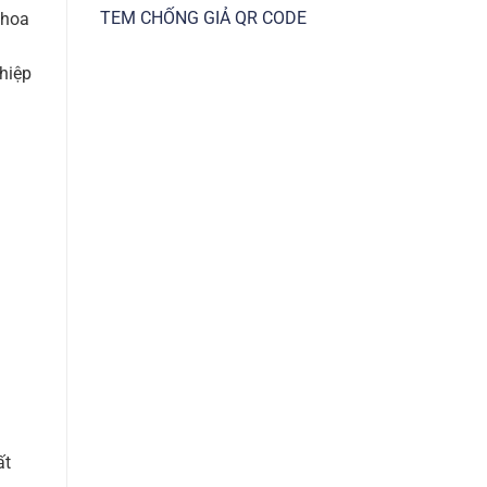
TEM CHỐNG GIẢ QR CODE
Khoa
ghiệp
ất