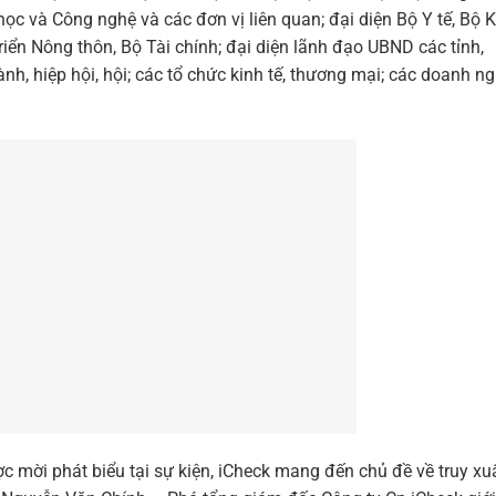
ọc và Công nghệ và các đơn vị liên quan; đại diện Bộ Y tế, Bộ 
iển Nông thôn, Bộ Tài chính; đại diện lãnh đạo UBND các tỉnh,
nh, hiệp hội, hội; các tổ chức kinh tế, thương mại; các doanh n
 mời phát biểu tại sự kiện, iCheck mang đến chủ đề về truy xu