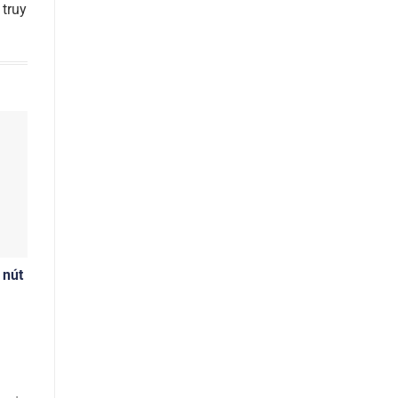
 truy
 nút