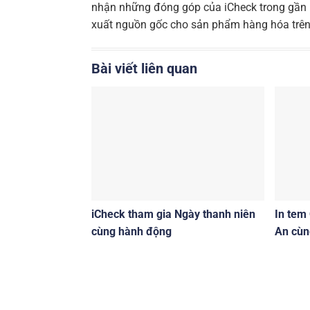
nhận những đóng góp của iCheck trong gần 1
xuất nguồn gốc cho sản phẩm hàng hóa trên 
Bài viết liên quan
iCheck tham gia Ngày thanh niên
In tem
cùng hành động
An cùn