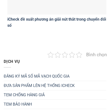
iCheck đề xuất phương án giải nút thắt trong chuyển đổi
số
Bình chọn
DỊCH VỤ
ĐĂNG KÝ MÃ SỐ MÃ VẠCH QUỐC GIA
ĐƯA SẢN PHẨM LÊN HỆ THỐNG ICHECK
TEM CHỐNG HÀNG GIẢ
TEM BẢO HÀNH