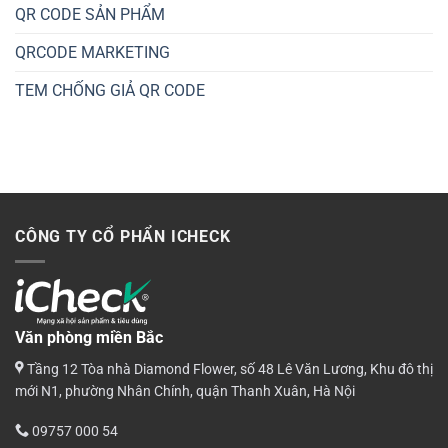
QR CODE SẢN PHẨM
QRCODE MARKETING
TEM CHỐNG GIẢ QR CODE
CÔNG TY CỔ PHẨN ICHECK
Văn phòng miền Bắc
Tầng 12 Tòa nhà Diamond Flower, số 48 Lê Văn Lương, Khu đô thị
mới N1, phường Nhân Chính, quận Thanh Xuân, Hà Nội
09757 000 54