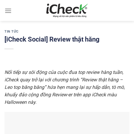
Chuyển
đến
nội
dung
TIN TỨC
[iCheck Social] Review thật hăng
Nối tiếp sự sôi động của cuộc đua top review hàng tuần,
iCheck quay trở lại với chương trình “Review thật hăng –
Leo top băng băng” hứa hẹn mang lại sự hấp dẫn, tò mò,
khuấy đảo cộng đồng Review-er trên app iCheck màu
Halloween này.