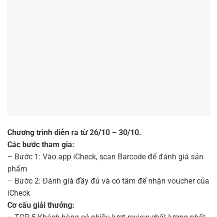
Chương trình diễn ra từ 26/10 – 30/10.
Các bước tham gia:
– Bước 1: Vào app iCheck, scan Barcode để đánh giá sản
phẩm
– Bước 2: Đánh giá đầy đủ và có tâm để nhận voucher của
iCheck
Cơ cấu giải thưởng: