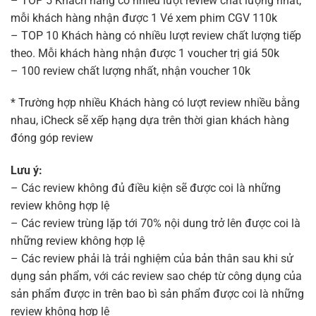
– TOP 5 Khách hàng có nhiều lượt review chất lượng nhất,
mỗi khách hàng nhận được 1 Vé xem phim CGV 110k
– TOP 10 Khách hàng có nhiều lượt review chất lượng tiếp
theo. Mỗi khách hàng nhận được 1 voucher trị giá 50k
– 100 review chất lượng nhất, nhận voucher 10k
* Trường hợp nhiều Khách hàng có lượt review nhiều bằng
nhau, iCheck sẽ xếp hạng dựa trên thời gian khách hàng
đóng góp review
Lưu ý:
– Các review không đủ điều kiện sẽ được coi là những
review không hợp lệ
– Các review trùng lặp tới 70% nội dung trở lên được coi là
những review không hợp lệ
– Các review phải là trải nghiệm của bản thân sau khi sử
dụng sản phẩm, với các review sao chép từ công dụng của
sản phẩm được in trên bao bì sản phẩm được coi là những
review không hợp lệ