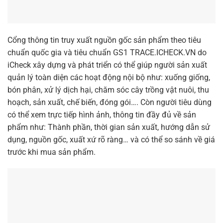
Cổng thông tin truy xuất nguồn gốc sản phẩm theo tiêu
chuẩn quốc gia và tiêu chuẩn GS1 TRACE.ICHECK.VN do
iCheck xây dựng và phát triển có thể giúp người sản xuất
quản lý toàn diện các hoạt động nội bộ như: xuống giống,
bón phân, xử lý dịch hại, chăm sóc cây trồng vật nuôi, thu
hoạch, sản xuất, chế biến, đóng gói…. Còn người tiêu dùng
có thể xem trực tiếp hình ảnh, thông tin đầy đủ về sản
phẩm như: Thành phần, thời gian sản xuất, hướng dẫn sử
dụng, nguồn gốc, xuất xứ rõ ràng… và có thể so sánh về giá
trước khi mua sản phẩm.