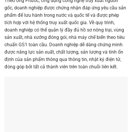
Theo ông Phước, Ứng dụng công nghệ truy xuất nguồn
gốc, doanh nghiệp được chứng nhận đáp ứng yêu cầu sản
phẩm để lưu hành trong nước và quốc tế và được phép
tích hợp với hệ thống truy xuất quốc gia. Về quy trình,
doanh nghiệp có thể quản lý đầy đủ hồ sơ nông trại, vùng
sản xuất, nhà xưởng đóng gói, nhà máy chế biến theo tiêu
chuẩn GS1 toàn cầu. Doanh nghiệp dễ dàng chứng minh
được năng lực sản xuất, chất lượng, sản lượng và tính ổn
định của sản phẩm thông qua thông tin, nhật ký điện tử,
đóng góp bởi tất cả thành viên trên toàn chuỗi liên kết.