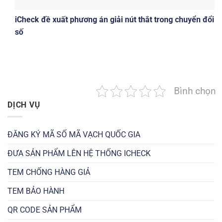
iCheck đề xuất phương án giải nút thắt trong chuyển đổi
số
Bình chọn
DỊCH VỤ
ĐĂNG KÝ MÃ SỐ MÃ VẠCH QUỐC GIA
ĐƯA SẢN PHẨM LÊN HỆ THỐNG ICHECK
TEM CHỐNG HÀNG GIẢ
TEM BẢO HÀNH
QR CODE SẢN PHẨM