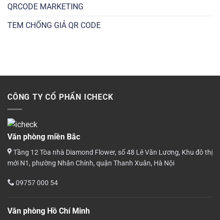
QRCODE MARKETING
TEM CHỐNG GIẢ QR CODE
CÔNG TY CỔ PHẨN ICHECK
Văn phòng miền Bắc
Tầng 12 Tòa nhà Diamond Flower, số 48 Lê Văn Lương, Khu đô thị
mới N1, phường Nhân Chính, quận Thanh Xuân, Hà Nội
09757 000 54
Văn phòng Hồ Chí Minh