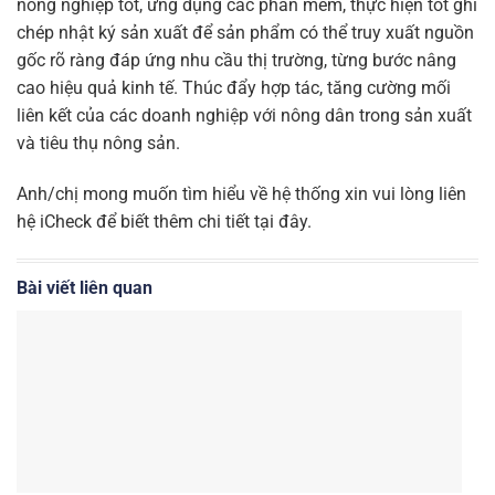
nông nghiệp tốt, ứng dụng các phần mềm, thực hiện tốt ghi
chép nhật ký sản xuất để sản phẩm có thể truy xuất nguồn
gốc rõ ràng đáp ứng nhu cầu thị trường, từng bước nâng
cao hiệu quả kinh tế. Thúc đẩy hợp tác, tăng cường mối
liên kết của các doanh nghiệp với nông dân trong sản xuất
và tiêu thụ nông sản.
Anh/chị mong muốn tìm hiểu về hệ thống xin vui lòng liên
hệ iCheck để biết thêm chi tiết tại đây.
Bài viết liên quan