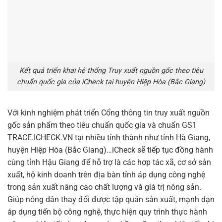
Kết quả triển khai hệ thống Truy xuất nguồn gốc theo tiêu
chuẩn quốc gia của iCheck tại huyện Hiệp Hòa (Bắc Giang)
Với kinh nghiệm phát triển Cổng thông tin truy xuất nguồn
gốc sản phẩm theo tiêu chuẩn quốc gia và chuẩn GS1
TRACE.ICHECK.VN tại nhiều tỉnh thành như tỉnh Hà Giang,
huyện Hiệp Hòa (Bắc Giang)…iCheck sẽ tiếp tục đồng hành
cùng tỉnh Hậu Giang để hỗ trợ là các hợp tác xã, cơ sở sản
xuất, hộ kinh doanh trên địa bàn tỉnh áp dụng công nghệ
trong sản xuất nâng cao chất lượng và giá trị nông sản.
Giúp nông dân thay đổi được tập quán sản xuất, mạnh dạn
áp dụng tiến bộ công nghệ, thực hiện quy trình thực hành