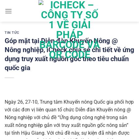
Chuyển
đến
nội
dung
TIN TỨC
Góp mặt tại Diễn đàn Khuyến Nông @
Nông nghiệp, iCheck chia sẻ chi tiết về ứng
dụng truy xuất nguồn gốc theo tiêu chuẩn
quốc gia
Ngày 26, 27-10, Trung tâm Khuyến nông Quốc gia phối hợp
với các đơn vị liên quan tổ chức Diễn đàn Khuyến nông @
Nông nghiệp với chủ đề “Ứng dụng công nghệ trong sản
xuất nông nghiệp gắn với truy xuất nguồn gốc nông sản”
tại tỉnh Hậu Giang. Với chủ đề này, sự kiện đã nhận được