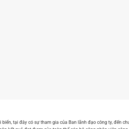
 biển, tại đây có sự tham gia của Ban lãnh đạo công ty, đến c