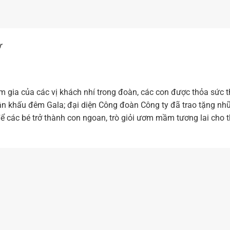
r
am gia của các vị khách nhí trong đoàn, các con được thỏa sức 
 sân khấu đêm Gala; đại diện Công đoàn Công ty đã trao tặng nh
ể các bé trở thành con ngoan, trò giỏi ươm mầm tương lai cho 