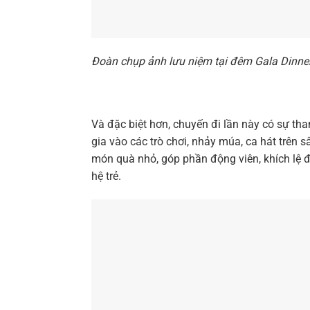
Đoàn chụp ảnh lưu niệm tại đêm Gala Dinne
Và đặc biệt hơn, chuyến đi lần này có sự th
gia vào các trò chơi, nhảy múa, ca hát trên
món quà nhỏ, góp phần động viên, khích lệ đ
hệ trẻ.