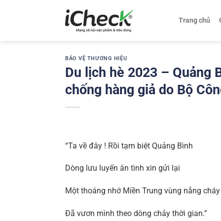
Chuyển
đến
Trang chủ
nội
dung
BẢO VỆ THƯƠNG HIỆU
Du lịch hè 2023 – Quảng 
chống hàng giả do Bộ Côn
“Ta về đây ! Rồi tạm biệt Quảng Bình
Dòng lưu luyến ân tình xin gửi lại
Một thoáng nhớ Miền Trung vùng nắng cháy
Đã vươn mình theo dòng chảy thời gian.”