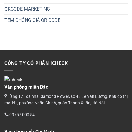
QRCODE MARKETING
TEM CHỐNG GIẢ QR CODE
CÔNG TY CỔ PHẨN ICHECK
Văn phòng miền Bắc
Tầng 12 Tòa nhà Diamond Flower, số 48 Lê Văn Lương, Khu đô thị
mới N1, phường Nhân Chính, quận Thanh Xuân, Hà Nội
09757 000 54
Văn phòng Hồ Chí Minh