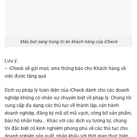
Mẫu bút sang trọng tri ân khách hàng của iCheck
Lưu ý:
– iCheck sẽ gửi mail, sms thông báo cho Khách hàng về
việc được tặng quà
Dịch vụ pháp lý toàn diện của iCheck dành cho các doanh
nghiệp không có nhân sự chuyên biệt về pháp lý. Chúng tôi
cung cấp đa dạng các thủ tục về thành lập, vận hành
doanh nghiệp, đăng ký mã số mã vạch, công bố sản phẩm,
bảo hộ nhãn hiệu… Khác với các dịch vụ tương tự, chúng
tôi đặc biệt có kinh nghiệm phong phú về các thủ tục cho
doanh nghiệp sản xuất, nhập khẩu với thời gian thực hiện