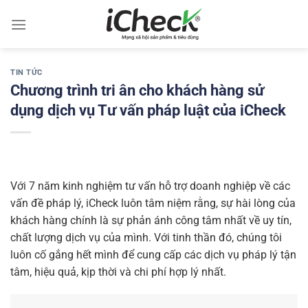
Chuyển
đến
nội
dung
TIN TỨC
Chương trình tri ân cho khách hàng sử
dụng dịch vụ Tư vấn pháp luật của iCheck
Với 7 năm kinh nghiệm tư vấn hỗ trợ doanh nghiệp về các
vấn đề pháp lý, iCheck luôn tâm niệm rằng, sự hài lòng của
khách hàng chính là sự phản ánh công tâm nhất về uy tín,
chất lượng dịch vụ của mình. Với tinh thần đó, chúng tôi
luôn cố gắng hết mình để cung cấp các dịch vụ pháp lý tận
tâm, hiệu quả, kịp thời và chi phí hợp lý nhất.