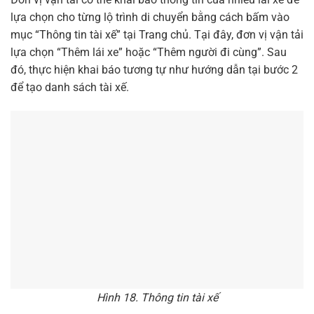
lựa chọn cho từng lộ trình di chuyển bằng cách bấm vào
mục “Thông tin tài xế” tại Trang chủ. Tại đây, đơn vị vận tải
lựa chọn “Thêm lái xe” hoặc “Thêm người đi cùng”. Sau
đó, thực hiện khai báo tương tự như hướng dẫn tại bước 2
để tạo danh sách tài xế.
Hình 18. Thông tin tài xế