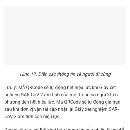
Hình 17. Điền các thông tin về người đi cùng
Lưu ý: Mã QRCode sẽ tự động hết hiệu lực khi Giấy xét
nghiệm SAR-CoV-2 âm tính của một trong số người trên
phương tiện hết hiệu lực. Mã QRCode sẽ tự động gia hạn
sau khi đơn vị vận tải cập nhật lại Giấy xét nghiệm SAR-
CoV-2 âm tính còn hiệu lực.
Đơn vị vận tải có thể khai báo thông tin của nhiều lái xe để