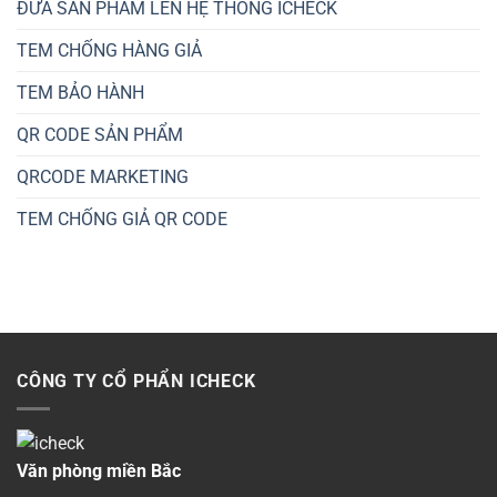
ĐƯA SẢN PHẨM LÊN HỆ THỐNG ICHECK
TEM CHỐNG HÀNG GIẢ
TEM BẢO HÀNH
QR CODE SẢN PHẨM
QRCODE MARKETING
TEM CHỐNG GIẢ QR CODE
CÔNG TY CỔ PHẨN ICHECK
Văn phòng miền Bắc