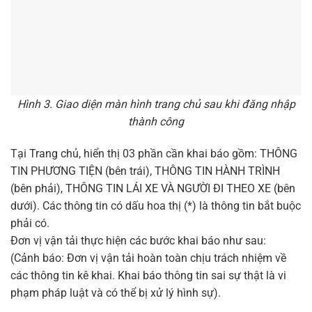
Hình 3. Giao diện màn hình trang chủ sau khi đăng nhập
thành công
Tại Trang chủ, hiển thị 03 phần cần khai báo gồm: THÔNG
TIN PHƯƠNG TIỆN (bên trái), THÔNG TIN HÀNH TRÌNH
(bên phải), THÔNG TIN LÁI XE VÀ NGƯỜI ĐI THEO XE (bên
dưới). Các thông tin có dấu hoa thị (*) là thông tin bắt buộc
phải có.
Đơn vị vận tải thực hiện các bước khai báo như sau:
(Cảnh báo: Đơn vị vận tải hoàn toàn chịu trách nhiệm về
các thông tin kê khai. Khai báo thông tin sai sự thật là vi
phạm pháp luật và có thể bị xử lý hình sự).