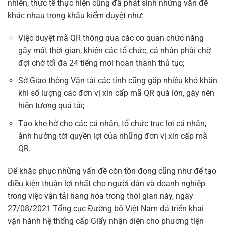
nhiên, thực tế thực hiện cũng đã phát sinh những vấn đề
khác nhau trong khâu kiểm duyệt như:
Việc duyệt mã QR thông qua các cơ quan chức năng
gây mất thời gian, khiến các tổ chức, cá nhân phải chờ
đợi chờ tối đa 24 tiếng mới hoàn thành thủ tục;
Sở Giao thông Vận tải các tỉnh cũng gặp nhiều khó khăn
khi số lượng các đơn vị xin cấp mã QR quá lớn, gây nên
hiện tượng quá tải;
Tạo khe hở cho các cá nhân, tổ chức trục lợi cá nhân,
ảnh hưởng tới quyền lợi của những đơn vị xin cấp mã
QR.
Để khắc phục những vấn đề còn tồn đọng cũng như để tạo
điều kiện thuận lợi nhất cho người dân và doanh nghiệp
trong việc vận tải hàng hóa trong thời gian này, ngày
27/08/2021 Tổng cục Đường bộ Việt Nam đã triển khai
vận hành hệ thống cấp Giấy nhận diện cho phương tiện