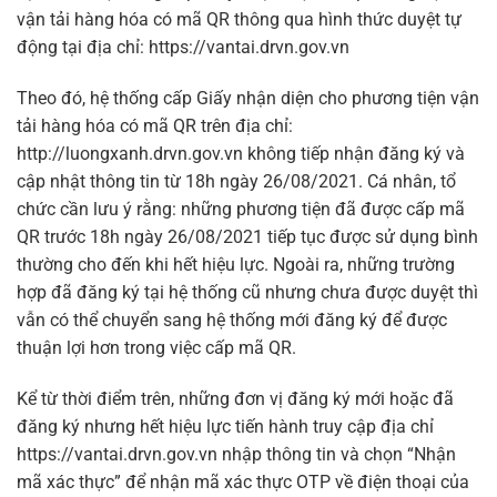
vận tải hàng hóa có mã QR thông qua hình thức duyệt tự
động tại địa chỉ: https://vantai.drvn.gov.vn
Theo đó, hệ thống cấp Giấy nhận diện cho phương tiện vận
tải hàng hóa có mã QR trên địa chỉ:
http://luongxanh.drvn.gov.vn không tiếp nhận đăng ký và
cập nhật thông tin từ 18h ngày 26/08/2021. Cá nhân, tổ
chức cần lưu ý rằng: những phương tiện đã được cấp mã
QR trước 18h ngày 26/08/2021 tiếp tục được sử dụng bình
thường cho đến khi hết hiệu lực. Ngoài ra, những trường
hợp đã đăng ký tại hệ thống cũ nhưng chưa được duyệt thì
vẫn có thể chuyển sang hệ thống mới đăng ký để được
thuận lợi hơn trong việc cấp mã QR.
Kể từ thời điểm trên, những đơn vị đăng ký mới hoặc đã
đăng ký nhưng hết hiệu lực tiến hành truy cập địa chỉ
https://vantai.drvn.gov.vn nhập thông tin và chọn “Nhận
mã xác thực” để nhận mã xác thực OTP về điện thoại của