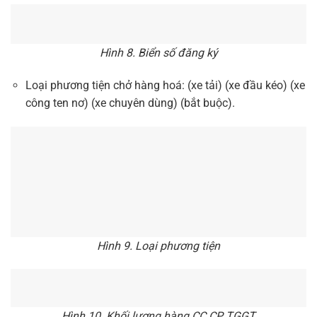
Hình 8. Biển số đăng ký
Loại phương tiện chở hàng hoá: (xe tải) (xe đầu kéo) (xe
công ten nơ) (xe chuyên dùng) (bắt buộc).
Hình 9. Loại phương tiện
Hình 10. Khối lượng hàng CC CP TGGT