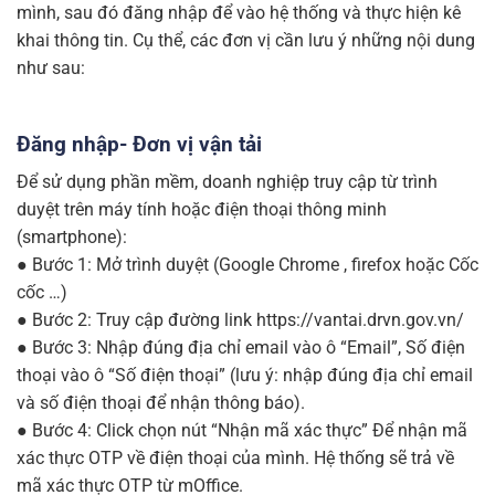
mình, sau đó đăng nhập để vào hệ thống và thực hiện kê
khai thông tin. Cụ thể, các đơn vị cần lưu ý những nội dung
như sau:
Đăng nhập- Đơn vị vận tải
Để sử dụng phần mềm, doanh nghiệp truy cập từ trình
duyệt trên máy tính hoặc điện thoại thông minh
(smartphone):
● Bước 1: Mở trình duyệt (Google Chrome , firefox hoặc Cốc
cốc …)
● Bước 2: Truy cập đường link https://vantai.drvn.gov.vn/
● Bước 3: Nhập đúng địa chỉ email vào ô “Email”, Số điện
thoại vào ô “Số điện thoại” (lưu ý: nhập đúng địa chỉ email
và số điện thoại để nhận thông báo).
● Bước 4: Click chọn nút “Nhận mã xác thực” Để nhận mã
xác thực OTP về điện thoại của mình. Hệ thống sẽ trả về
mã xác thực OTP từ mOffice.