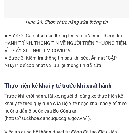
Hình 24. Chọn chức năng sửa thông tin
● Bước 2: Cập nhật các thông tin cần sửa như: thông tin
HÀNH TRÌNH, THÔNG TIN VỀ NGƯỜI TRÊN PHƯƠNG TIỆN,
VỀ GIẤY XÉT NGHIỆM COVID19.
● Bước 3: Kiểm tra thông tin sau khi sửa. Ấn nút “CẬP
NHẬT” để cập nhật và lưu lại thông tin đã sửa.
Thực hiện kê khai y tế trước khi xuất hành
Trước khi khởi hành, lái xe, người đi cùng xe thực hiện kê
khai y tế theo quy định của Bộ Y tế hoặc khai báo y tế theo
hướng dẫn 5 bước của Bộ Công an
(https://suckhoe.dancuquocgia.gov.vn/ ).
Việc áp dụng hệ thống duyệt tự động đã tạo điều kiện