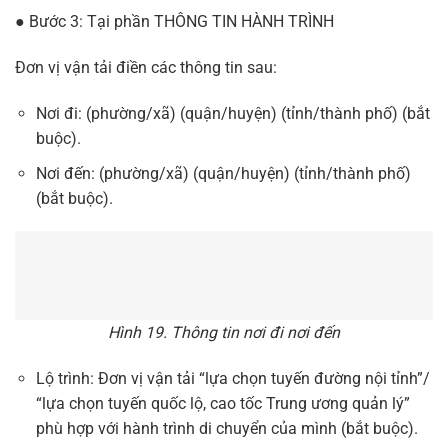
● Bước 3: Tại phần THÔNG TIN HÀNH TRÌNH
Đơn vị vận tải điền các thông tin sau:
Nơi đi: (phường/xã) (quận/huyện) (tỉnh/thành phố) (bắt
buộc).
Nơi đến: (phường/xã) (quận/huyện) (tỉnh/thành phố)
(bắt buộc).
Hình 19. Thông tin nơi đi nơi đến
Lộ trình: Đơn vị vận tải “lựa chọn tuyến đường nội tỉnh”/
“lựa chọn tuyến quốc lộ, cao tốc Trung ương quản lý”
phù hợp với hành trình di chuyển của mình (bắt buộc).