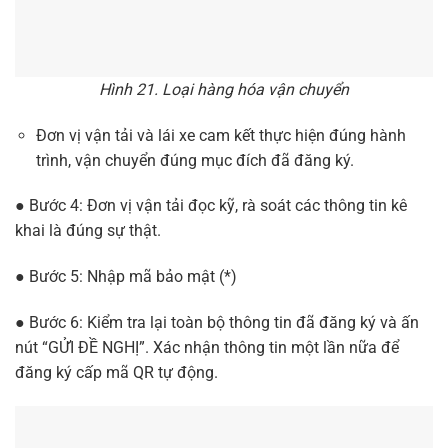
Hình 21. Loại hàng hóa vận chuyển
Đơn vị vận tải và lái xe cam kết thực hiện đúng hành
trình, vận chuyển đúng mục đích đã đăng ký.
● Bước 4: Đơn vị vận tải đọc kỹ, rà soát các thông tin kê
khai là đúng sự thật.
● Bước 5: Nhập mã bảo mật (*)
● Bước 6: Kiểm tra lại toàn bộ thông tin đã đăng ký và ấn
nút “GỬI ĐỀ NGHỊ”. Xác nhận thông tin một lần nữa để
đăng ký cấp mã QR tự động.