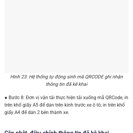
Hình 23. Hệ thống tự động sinh mã QRCODE ghi nhận
thông tin đã kê khai
● Bước 8: Đơn vị vận tải thực hiện tải xuống mã QRCode, in
trên khổ giấy A5 để dán trên kính trước xe ô tô; in trên khổ
giấy A4 để dán 2 bên thành xe.
Cập nhật, điều chỉnh thông tin đã kê khai