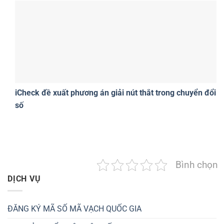
iCheck đề xuất phương án giải nút thắt trong chuyển đổi
số
Bình chọn
DỊCH VỤ
ĐĂNG KÝ MÃ SỐ MÃ VẠCH QUỐC GIA