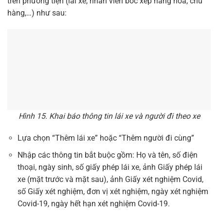
trên phương tiện (lái xe, nhân viên bốc xếp hàng hoá, chủ
hàng,…) như sau:
Hình 15. Khai báo thông tin lái xe và người đi theo xe
Lựa chọn “Thêm lái xe” hoặc “Thêm người đi cùng”
Nhập các thông tin bắt buộc gồm: Họ và tên, số điện
thoại, ngày sinh, số giấy phép lái xe, ảnh Giấy phép lái
xe (mặt trước và mặt sau), ảnh Giấy xét nghiệm Covid,
số Giấy xét nghiệm, đơn vị xét nghiệm, ngày xét nghiệm
Covid-19, ngày hết hạn xét nghiệm Covid-19.