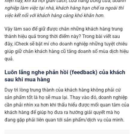
hiện nay, khi xã hội giãn cách, cửa hàng đóng cửa, doanh
nghiệp làm việc tại nhà, khách hàng hạn chế ra ngoài thì
việc kết nối với khách hàng càng khó khăn hơn.
Vậy làm sao để giữ được chân những khách hàng trung
thành hiệu quả trong thời điểm này? Trong bài viết sau
đây, iCheck sẽ bật mí cho doanh nghiệp những tuyệt chiêu
giúp giữ chân khách hàng cũ tăng doanh số mùa dịch hiệu
quả.
Luôn lắng nghe phản hồi (feedback) của khách
sau khi mua hàng
Duy trì lòng trung thành của khách hàng không phải cứ
sản phẩm tốt là họ sẽ mua lại. Thay vào đó, doanh nghiệp
cần phải nhìn xa hơn khi thấu hiểu được mối quan tâm của
khách hàng để giúp họ đưa ra hướng giải quyết mà họ
đang gặp phải liên quan tới sản phẩm/dịch vụ của mình.