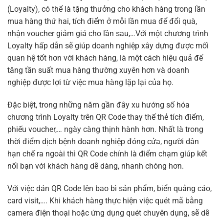
(Loyalty), có thể là tặng thưởng cho khách hàng trong lần
mua hàng thứ hai, tích điểm ở mỗi lần mua để đổi quà,
nhận voucher giảm giá cho lần sau,…Với một chương trình
Loyalty hấp dẫn sẽ giúp doanh nghiệp xây dựng được mối
quan hệ tốt hơn với khách hàng, là một cách hiệu quả để
tăng tần suất mua hàng thường xuyên hơn và doanh
nghiệp được lợi từ việc mua hàng lặp lại của họ.
Đặc biệt, trong những năm gần đây xu hướng số hóa
chương trình Loyalty trên QR Code thay thế thẻ tích điểm,
phiếu voucher,… ngày càng thịnh hành hơn. Nhất là trong
thời điểm dịch bệnh doanh nghiệp đóng cửa, người dân
hạn chế ra ngoài thì QR Code chính là điểm chạm giúp kết
nối bạn với khách hàng dễ dàng, nhanh chóng hơn.
Với việc dán QR Code lên bao bì sản phẩm, biển quảng cáo,
card visit,…. Khi khách hàng thực hiện việc quét mã bằng
camera điện thoại hoặc ứng dụng quét chuyên dụng, sẽ dễ