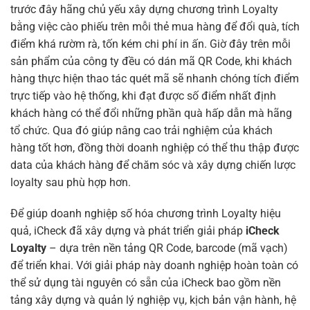
trước đây hãng chủ yếu xây dựng chương trình Loyalty
bằng việc cào phiếu trên mỗi thẻ mua hàng để đổi quà, tích
điểm khá rườm rà, tốn kém chi phí in ấn. Giờ đây trên mỗi
sản phẩm của công ty đều có dán mã QR Code, khi khách
hàng thực hiện thao tác quét mã sẽ nhanh chóng tích điểm
trực tiếp vào hệ thống, khi đạt được số điểm nhất định
khách hàng có thể đổi những phần quà hấp dẫn mà hãng
tổ chức. Qua đó giúp nâng cao trải nghiệm của khách
hàng tốt hơn, đồng thời doanh nghiệp có thể thu thập được
data của khách hàng để chăm sóc và xây dựng chiến lược
loyalty sau phù hợp hơn.
Để giúp doanh nghiệp số hóa chương trình Loyalty hiệu
quả, iCheck đã xây dựng và phát triển giải pháp
iCheck
Loyalty
– dựa trên nền tảng QR Code, barcode (mã vạch)
để triển khai. Với giải pháp này doanh nghiệp hoàn toàn có
thể sử dụng tài nguyên có sẵn của iCheck bao gồm nền
tảng xây dựng và quản lý nghiệp vụ, kịch bản vận hành, hệ