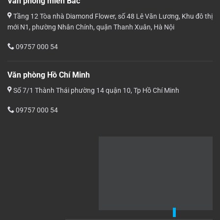
Văn phòng miền Bắc
Tầng 12 Tòa nhà Diamond Flower, số 48 Lê Văn Lương, Khu đô thị
mới N1, phường Nhân Chính, quận Thanh Xuân, Hà Nội
09757 000 54
Văn phòng Hồ Chí Minh
Số 7/1 Thành Thái phường 14 quận 10, Tp Hồ Chí Minh
09757 000 54