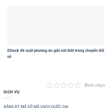
iCheck đề xuất phương án giải nút thắt trong chuyển đổi
số
Bình chọn
DỊCH VỤ
ĐĂNG KÝ MÃ SỐ MÃ VẠCH QUỐC GIA