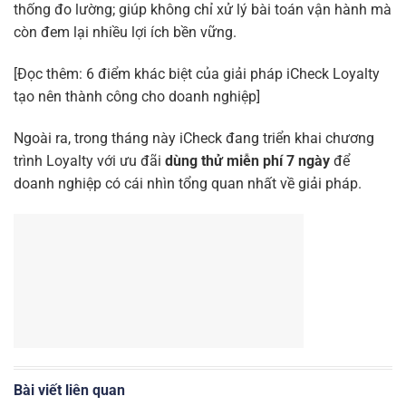
thống đo lường; giúp không chỉ xử lý bài toán vận hành mà
còn đem lại nhiều lợi ích bền vững.
[Đọc thêm:
6 điểm khác biệt của giải pháp iCheck Loyalty
tạo nên thành công cho doanh nghiệp
]
Ngoài ra, trong tháng này iCheck đang triển khai chương
trình Loyalty với ưu đãi
dùng thử miễn phí 7 ngày
để
doanh nghiệp có cái nhìn tổng quan nhất về giải pháp.
Bài viết liên quan