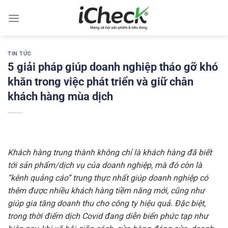
Chuyển
đến
nội
dung
TIN TỨC
5 giải pháp giúp doanh nghiệp tháo gỡ khó
khăn trong việc phát triển và giữ chân
khách hàng mùa dịch
Khách hàng trung thành không chỉ là khách hàng đã biết
tới sản phẩm/dịch vụ của doanh nghiệp, mà đó còn là
“kênh quảng cáo” trung thực nhất giúp doanh nghiệp có
thêm được nhiều khách hàng tiềm năng mới, cũng như
giúp gia tăng doanh thu cho công ty hiệu quả. Đặc biệt,
trong thời điểm dịch Covid đang diễn biến phức tạp như