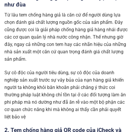
như đùa
Từ lâu tem chống hàng giả là căn cứ để người dùng lựa
chọn đánh giá chất lượng nguồn gốc của sản phẩm. Đây
cũng được coi là giải pháp chống hàng giả hàng nhái được
các cơ quan quản lý nhà nước công nhận. Thế nhưng giờ
đây, ngay cả những con tem hay các nhãn hiệu của những
nhà sản xuất một căn cứ quan trọng đánh giá chất lượng
sản phẩm.
Sự cô độc của người tiêu dùng, sự cô độc của doanh
nghiệp sản xuất trước sự vây bủa của nạn hàng giả khiến
người ta không khỏi băn khoăn phải chăng ý thức coi
thường pháp luật không chỉ tồn tại ở các đối tượng làm ăn
phi pháp mà nó dường như đã ăn rễ vào một bộ phận các
cơ quan chức năng khi mà không ai thấy cần phải quyết
liệt bảo vệ
2. Tem chống hàng giả QR code của iCheck và