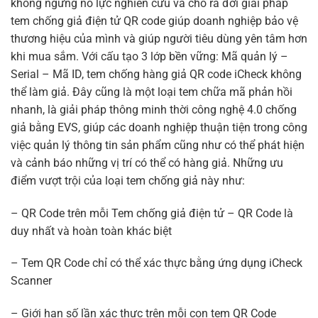
không ngừng nỗ lực nghiên cứu và cho ra đời giải pháp
tem chống giả điện tử QR code giúp doanh nghiệp bảo vệ
thương hiệu của mình và giúp người tiêu dùng yên tâm hơn
khi mua sắm. Với cấu tạo 3 lớp bền vững: Mã quản lý –
Serial – Mã ID, tem chống hàng giả QR code iCheck không
thể làm giả. Đây cũng là một loại tem chữa mã phản hồi
nhanh, là giải pháp thông minh thời công nghệ 4.0 chống
giả bằng EVS, giúp các doanh nghiệp thuận tiện trong công
việc quản lý thông tin sản phẩm cũng như có thể phát hiện
và cảnh báo những vị trí có thể có hàng giả. Những ưu
điểm vượt trội của loại tem chống giả này như:
– QR Code trên mỗi Tem chống giả điện tử – QR Code là
duy nhất và hoàn toàn khác biệt
– Tem QR Code chỉ có thể xác thực bằng ứng dụng iCheck
Scanner
– Giới hạn số lần xác thực trên mỗi con tem QR Code