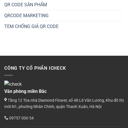
QR CODE SẢN PHẨM
QRCODE MARKETING
TEM CHỐNG GIẢ QR CODE
CÔNG TY CỔ PHẨN ICHECK
Văn phòng miền Bắc
Tầng 12 Tòa nhà Diamond Flower, số 48 Lê Văn Lương, Khu đô thị
mới N1, phường Nhân Chính, quận Thanh Xuân, Hà Nội
09757 000 54