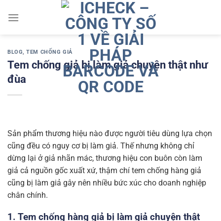
Chuyển
đến
nội
dung
BLOG
,
TEM CHỐNG GIẢ
Tem chống giả bị làm giả chuyện thật như
đùa
Sản phẩm thương hiệu nào được người tiêu dùng lựa chọn
cũng đều có nguy cơ bị làm giả. Thế nhưng không chỉ
dừng lại ở giả nhãn mác, thương hiệu con buôn còn làm
giả cả nguồn gốc xuất xứ, thậm chí tem chống hàng giả
cũng bị làm giả gây nên nhiều bức xúc cho doanh nghiệp
chân chính.
1. Tem chống hàng giả bị làm giả chuyện thật