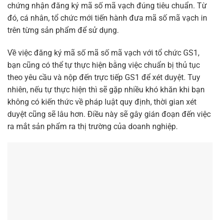
chứng nhận đăng ký mã số mã vạch đúng tiêu chuẩn. Từ
đó, cá nhân, tổ chức mới tiến hành đưa mã số mã vạch in
trên từng sản phẩm để sử dụng.
Về việc đăng ký mã số mã số mã vạch với tổ chức GS1,
bạn cũng có thể tự thực hiện bằng việc chuẩn bị thủ tục
theo yêu cầu và nộp đến trực tiếp GS1 để xét duyệt. Tuy
nhiên, nếu tự thực hiện thì sẽ gặp nhiều khó khăn khi bạn
không có kiến thức về pháp luật quy định, thời gian xét
duyệt cũng sẽ lâu hơn. Điều này sẽ gây gián đoạn đến việc
ra mắt sản phẩm ra thị trường của doanh nghiệp.