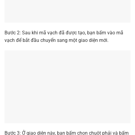
Bước 2: Sau khi mã vạch đã được tạo, bạn bấm vào mã
vạch để bắt đầu chuyển sang một giao diện mới.
Bước 3: Ở giao diện này, bạn bấm chọn chuột phải và bấm