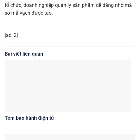
tổ chức, doanh nghiệp quản lý sản phẩm dễ dàng nhờ mã
số mã vạch được tạo.
[ad_2]
Bài viết liên quan
Tem bảo hành điện tử