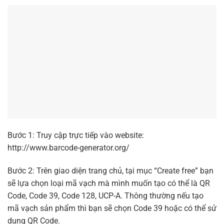
Bước 1: Truy cập trực tiếp vào website:
http://www.barcode-generator.org/
Bước 2: Trên giao diện trang chủ, tại mục “Create free” bạn
sẽ lựa chọn loại mã vạch mà mình muốn tạo có thể là QR
Code, Code 39, Code 128, UCP-A. Thông thường nếu tạo
mã vạch sản phẩm thì bạn sẽ chọn Code 39 hoặc có thể sử
dụng QR Code.