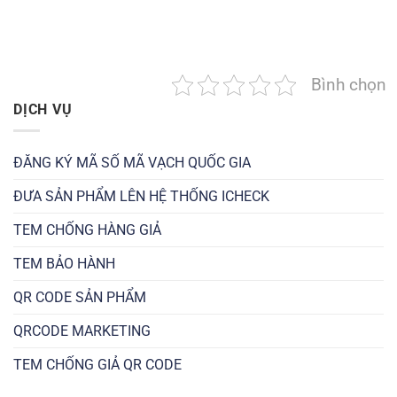
Bình chọn
DỊCH VỤ
ĐĂNG KÝ MÃ SỐ MÃ VẠCH QUỐC GIA
ĐƯA SẢN PHẨM LÊN HỆ THỐNG ICHECK
TEM CHỐNG HÀNG GIẢ
TEM BẢO HÀNH
QR CODE SẢN PHẨM
QRCODE MARKETING
TEM CHỐNG GIẢ QR CODE