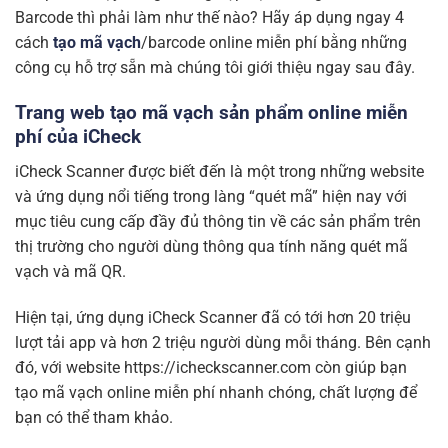
Barcode thì phải làm như thế nào? Hãy áp dụng ngay 4
cách
tạo mã vạch
/barcode online miễn phí bằng những
công cụ hỗ trợ sẵn mà chúng tôi giới thiệu ngay sau đây.
Trang web tạo mã vạch sản phẩm online miễn
phí
của iCheck
iCheck Scanner được biết đến là một trong những website
và ứng dụng nổi tiếng trong làng “quét mã” hiện nay
với
mục tiêu cung cấp đầy đủ thông tin về các sản phẩm trên
thị trường cho người dùng thông qua tính năng quét mã
vạch và mã QR.
Hiện tại, ứng dụng iCheck Scanner đã có tới hơn 20 triệu
lượt tải app và hơn 2 triệu người dùng mỗi tháng. Bên cạnh
đó, với website
https://icheckscanner.com
còn giúp bạn
tạo mã vạch online miễn phí nhanh chóng, chất lượng để
bạn có thể tham khảo.