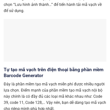
chọn “Lưu hình ảnh thành…” để tiến hành tải mã vạch về
để sử dụng.
Tự tạo mã vạch trên điện thoại bằng phần mềm
Barcode Generator
Đây là phần mềm tạo mã vạch miễn phí được nhiều người
lựa chọn. Điểm mạnh của phần mềm tạo mã vạch nội bộ
này chính là có đầy đủ các loại mã khác nhau như: Code
39, code 11, Code 128,… Vậy nên, bạn dễ dàng tạo mã vạch
cho riêng mình phù hợp nhất.