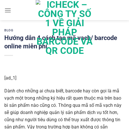
Chuyển
đến
nội
dung
BLOG
Hướng dẫn 4 cách tạo mã vạch/ barcode
online miễn phí
[ad_1]
Dành cho những ai chưa biết, barcode hay còn gọi là mã
vạch một trong những ký hiệu rất quen thuộc mà trên bao
bì sản phẩm nào cũng có. Thông qua mã số mã vạch này
sẽ giúp doanh nghiệp quản lý sản phẩm dịch vụ tốt hơn,
cũng như người tiêu dùng có thể truy xuất được thông tin
sản phẩm. Vậy trong trường hợp bạn không có sẵn