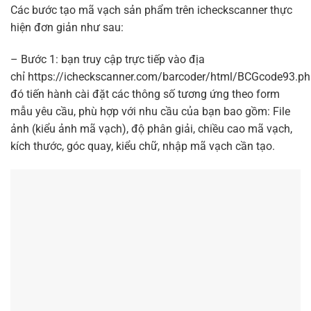
Các bước tạo mã vạch sản phẩm trên
icheckscanner
thực
hiện đơn giản như sau:
– Bước 1: bạn truy cập trực tiếp vào địa
chỉ
https://icheckscanner.com/barcoder/html/BCGcode93.p
đó tiến hành cài đặt các thông số tương ứng theo form
mẫu yêu cầu, phù hợp với nhu cầu của bạn bao gồm: File
ảnh (kiểu ảnh mã vạch), độ phân giải, chiều cao mã vạch,
kích thước, góc quay, kiểu chữ, nhập mã vạch cần tạo.