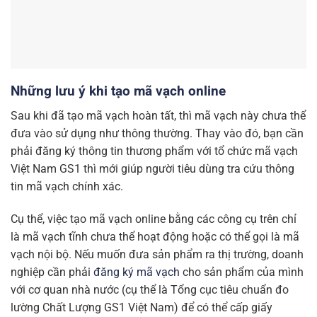
Những lưu ý khi tạo mã vạch online
Sau khi đã tạo mã vạch hoàn tất, thì mã vạch này chưa thể
đưa vào sử dụng như thông thường. Thay vào đó, bạn cần
phải đăng ký thông tin thương phẩm với tổ chức mã vạch
Việt Nam GS1 thì mới giúp người tiêu dùng tra cứu thông
tin mã vạch chính xác.
Cụ thể, việc tạo mã vạch online bằng các công cụ trên chỉ
là mã vạch tĩnh chưa thể hoạt động hoặc có thể gọi là mã
vạch nội bộ. Nếu muốn đưa sản phẩm ra thị trường, doanh
nghiệp cần phải
đăng ký mã vạch
cho sản phẩm của mình
với cơ quan nhà nước (cụ thể là Tổng cục tiêu chuẩn đo
lường Chất Lượng GS1 Việt Nam) để có thể cấp giấy