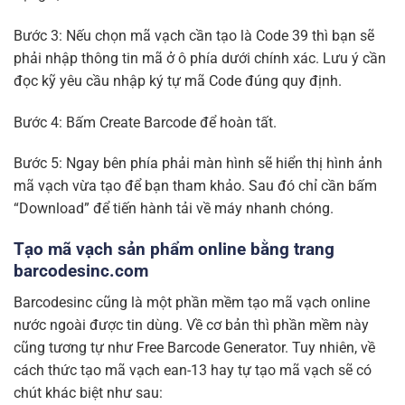
Bước 3: Nếu chọn mã vạch cần tạo là Code 39 thì bạn sẽ
phải nhập thông tin mã ở ô phía dưới chính xác. Lưu ý cần
đọc kỹ yêu cầu nhập ký tự mã Code đúng quy định.
Bước 4: Bấm Create Barcode để hoàn tất.
Bước 5: Ngay bên phía phải màn hình sẽ hiển thị hình ảnh
mã vạch vừa tạo để bạn tham khảo. Sau đó chỉ cần bấm
“Download” để tiến hành tải về máy nhanh chóng.
Tạo mã vạch sản phẩm online bằng trang
barcodesinc.com
Barcodesinc cũng là một phần mềm tạo mã vạch online
nước ngoài được tin dùng. Về cơ bản thì phần mềm này
cũng tương tự như Free Barcode Generator. Tuy nhiên, về
cách thức tạo mã vạch ean-13 hay tự tạo mã vạch sẽ có
chút khác biệt như sau: