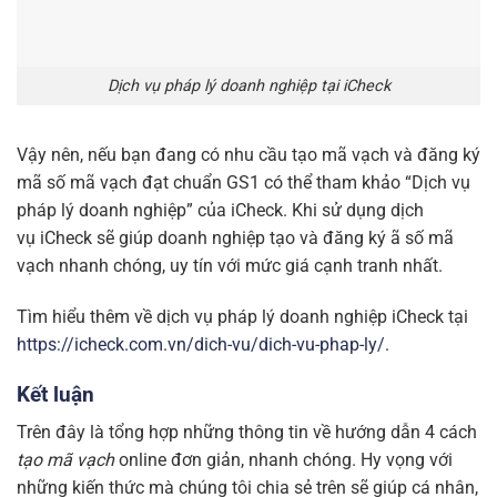
Dịch vụ pháp lý doanh nghiệp tại iCheck
Vậy nên, nếu bạn đang có nhu cầu tạo mã vạch và đăng ký
mã số mã vạch đạt chuẩn GS1 có thể tham khảo “Dịch vụ
pháp lý doanh nghiệp” của iCheck. Khi sử dụng dịch
vụ
iCheck sẽ giúp doanh nghiệp tạo và đăng ký ã số mã
vạch nhanh chóng, uy tín với mức giá cạnh tranh nhất.
Tìm hiểu thêm về dịch vụ pháp lý doanh nghiệp iCheck tại
https://icheck.com.vn/dich-vu/dich-vu-phap-ly/
.
Kết luận
Trên đây là tổng hợp những thông tin về hướng dẫn 4 cách
tạo mã vạch
online đơn giản, nhanh chóng. Hy vọng với
những kiến thức mà chúng tôi chia sẻ trên sẽ giúp cá nhân,