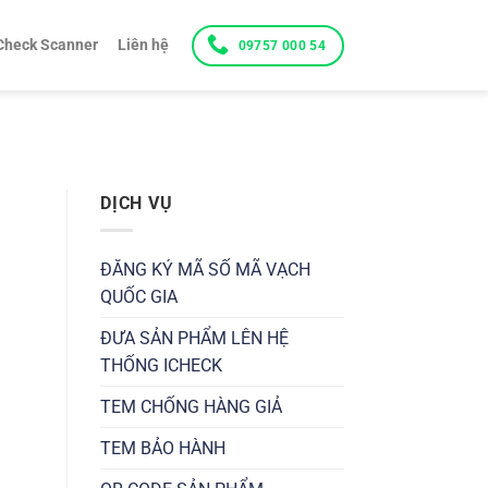
Check Scanner
Liên hệ
09757 000 54
DỊCH VỤ
ĐĂNG KÝ MÃ SỐ MÃ VẠCH
QUỐC GIA
ĐƯA SẢN PHẨM LÊN HỆ
THỐNG ICHECK
TEM CHỐNG HÀNG GIẢ
TEM BẢO HÀNH