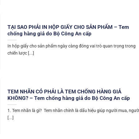
TẠI SAO PHẢI IN HỘP GIẤY CHO SẢN PHẨM – Tem
chống hàng giả do Bộ Công An cấp
In hộp giấy cho sản phẩm ngày càng đóng vai trò quan trọng trong
chiến lược [...]
TEM NHÃN CÓ PHẢI LÀ TEM CHỐNG HÀNG GIẢ
KHÔNG? – Tem chống hàng giả do Bộ Công An cấp
1. Tem nhãn là gì? Tem nhãn chính là dấu hiệu giúp người mua, ngườ
[...]