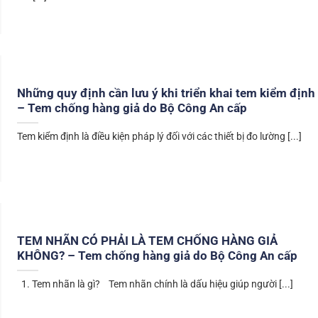
Những quy định cần lưu ý khi triển khai tem kiểm định
– Tem chống hàng giả do Bộ Công An cấp
Tem kiểm định là điều kiện pháp lý đối với các thiết bị đo lường [...]
TEM NHÃN CÓ PHẢI LÀ TEM CHỐNG HÀNG GIẢ
KHÔNG? – Tem chống hàng giả do Bộ Công An cấp
1. Tem nhãn là gì? Tem nhãn chính là dấu hiệu giúp người [...]