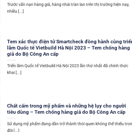
Trước vấn nạn hàng giả, hàng nhái tràn lan trên thị trường hiện nay,
nhiều [...]
Tem xác thực điện tử Smartcheck đồng hành cùng triể
lãm Quốc tế Vietbuild Hà Nội 2023 – Tem chống hàng
giả do Bộ Công An cấp
Triển lãm Quốc tế Vietbuild Hà Nội 2023 lần thứ nhất đã chính thức
khai [...]
Chất cấm trong mỹ phẩm và những hệ lụy cho người
tiêu dùng – Tem chống hàng giả do Bộ Công An cấp
Sử dụng mỹ phẩm đang dần trở thành thói quen không thể thiếu tro
đời [...]